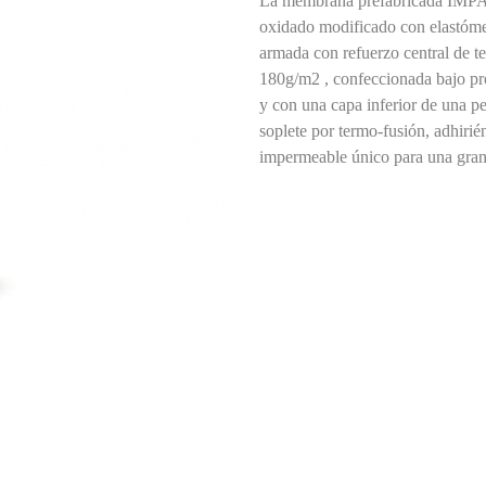
La membrana prefabricada IMP
oxidado modificado con elastómer
armada con refuerzo central de te
180g/m2 , confeccionada bajo pr
y con una capa inferior de una pel
soplete por termo-fusión, adhirié
impermeable único para una gran