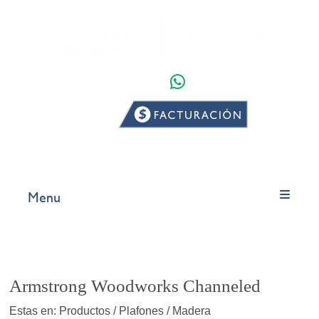
WHATSAPP
INICIO
PRODUCTOS
Menu
Armstrong Woodworks Channeled
Estas en: Productos / Plafones / Madera