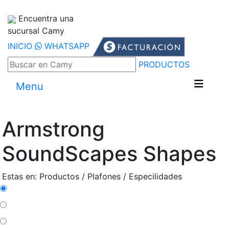
Encuentra una
sucursal Camy
INICIO
WHATSAPP
PRODUCTOS
Menu
Armstrong
SoundScapes Shapes
Estas en: Productos / Plafones / Especilidades