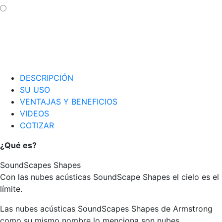
DESCRIPCIÓN
SU USO
VENTAJAS Y BENEFICIOS
VIDEOS
COTIZAR
¿Qué es?
SoundScapes Shapes
Con las nubes acústicas SoundScape Shapes el cielo es el
límite.
Las nubes acústicas SoundScapes Shapes de Armstrong
como su mismo nombre lo menciona son nubes