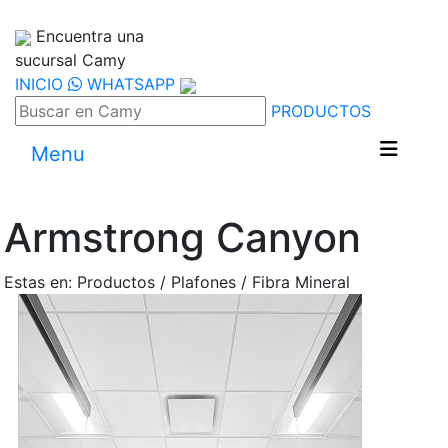
Encuentra una
sucursal Camy
INICIO
WHATSAPP
PRODUCTOS
Menu
Armstrong Canyon
Estas en: Productos / Plafones / Fibra Mineral