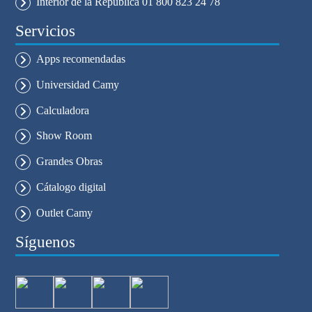
Interior de la República 01 800 823 24 78
Servicios
Apps recomendadas
Universidad Camy
Calculadora
Show Room
Grandes Obras
Cátalogo digital
Outlet Camy
Síguenos