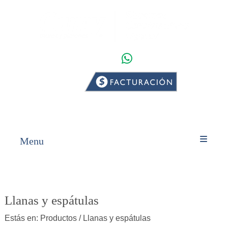
WHATSAPP
INICIO
PRODUCTOS
Menu
Llanas y espátulas
Estás en:
Productos
/ Llanas y espátulas