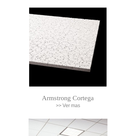
Armstrong Cortega
>> Ver mas