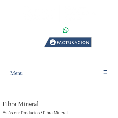
WHATSAPP
INICIO
PRODUCTOS
Menu
Fibra Mineral
Estás en:
Productos
/ Fibra Mineral