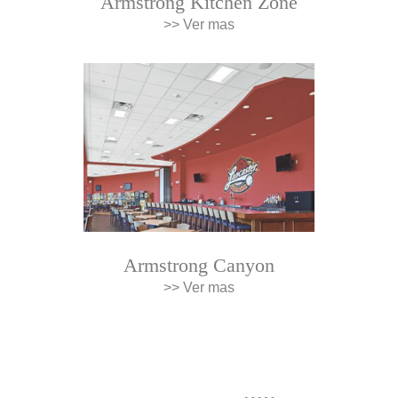
Armstrong Kitchen Zone
>> Ver mas
Armstrong Canyon
>> Ver mas