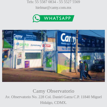
Tels: 55 5587 0834 - 55 5527 5569
hielmar@camy.com.mx
Camy Observatorio
Av. Observatorio No. 228 Col. Daniel Garza C.P. 11840 Miguel
Hidalgo, CDMX.