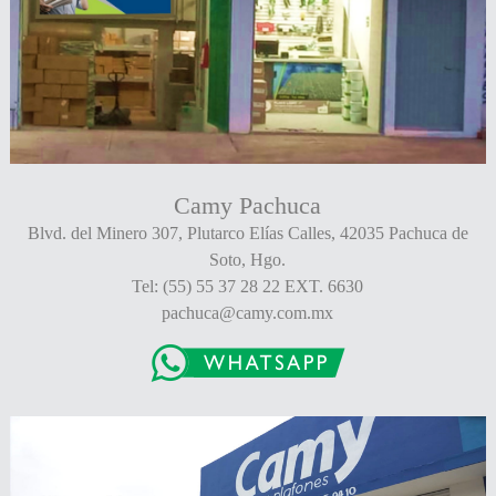
Camy Pachuca
Blvd. del Minero 307, Plutarco Elías Calles, 42035 Pachuca de
Soto, Hgo.
Tel: (55) 55 37 28 22 EXT. 6630
pachuca@camy.com.mx