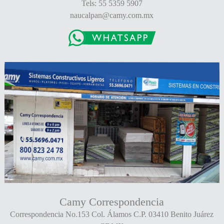
Tels: 55 5359 5907
naucalpan@camy.com.mx
Camy Correspondencia
Correspondencia No.153 Col. Álamos C.P. 03410 Benito Juárez