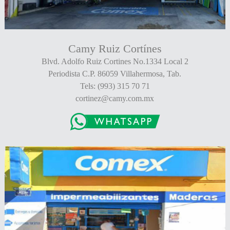
Camy Ruiz Cortínes
Blvd. Adolfo Ruiz Cortines No.1334 Local 2
Periodista C.P. 86059 Villahermosa, Tab.
Tels: (993) 315 70 71
cortinez@camy.com.mx