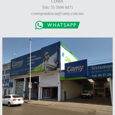
CDMX
Tels: 55 5696 0471
correspondencia@camy.com.mx