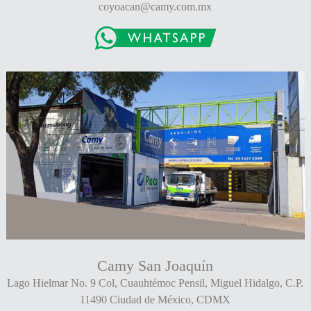
coyoacan@camy.com.mx
Camy San Joaquín
Lago Hielmar No. 9 Col, Cuauhtémoc Pensil, Miguel Hidalgo, C.P.
11490 Ciudad de México, CDMX