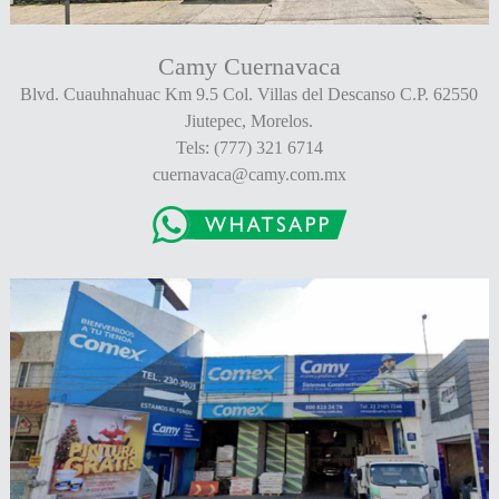
Camy Cuernavaca
Blvd. Cuauhnahuac Km 9.5 Col. Villas del Descanso C.P. 62550
Jiutepec, Morelos.
Tels: (777) 321 6714
cuernavaca@camy.com.mx