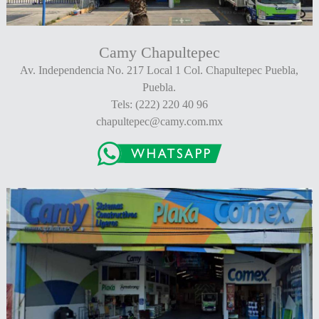
Camy Chapultepec
Av. Independencia No. 217 Local 1 Col. Chapultepec Puebla,
Puebla.
Tels: (222) 220 40 96
chapultepec@camy.com.mx