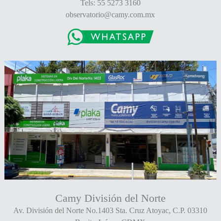
Tels: 55 5273 3160
observatorio@camy.com.mx
Camy División del Norte
Av. División del Norte No.1403 Sta. Cruz Atoyac, C.P. 03310