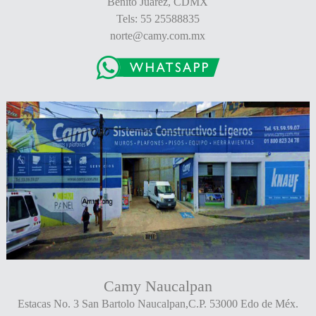
Benito Juárez, CDMX
Tels: 55 25588835
norte@camy.com.mx
Camy Naucalpan
Estacas No. 3 San Bartolo Naucalpan,C.P. 53000 Edo de Méx.