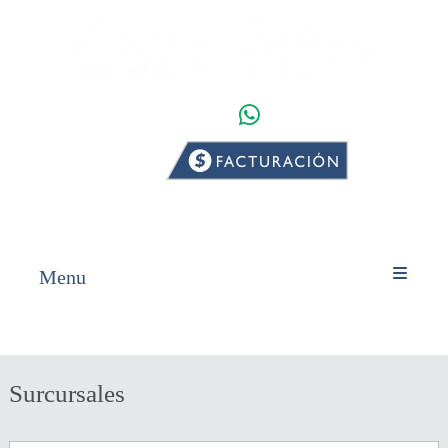
WHATSAPP
INICIO
PRODUCTOS
Menu
Surcursales