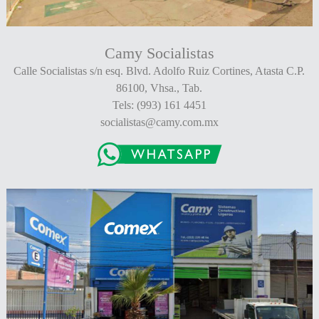
Camy Socialistas
Calle Socialistas s/n esq. Blvd. Adolfo Ruiz Cortines, Atasta C.P.
86100, Vhsa., Tab.
Tels: (993) 161 4451
socialistas@camy.com.mx