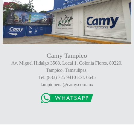
Camy Tampico
Av. Miguel Hidalgo 3508, Local 1, Colonia Flores, 89220,
Tampico, Tamaulipas,
Tel: (833) 725 9410 Ext. 6645
tampiquena@camy.com.mx