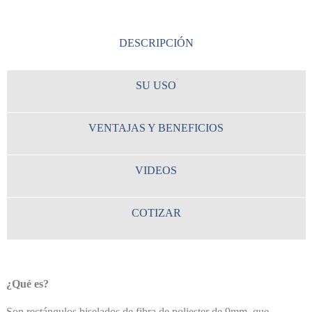
DESCRIPCIÓN
SU USO
VENTAJAS Y BENEFICIOS
VIDEOS
COTIZAR
¿Qué es?
Son rectángulos biselados de fibra de poliester de 9mm, que