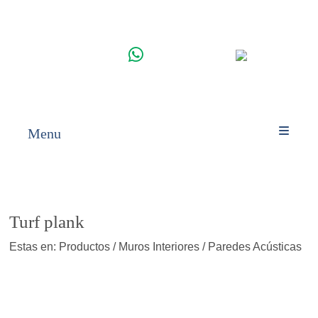
WHATSAPP
INICIO
PRODUCTOS
Menu
Turf plank
Estas en: Productos / Muros Interiores / Paredes Acústicas