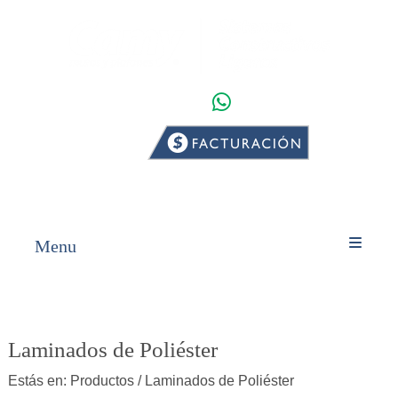
WHATSAPP
INICIO
PRODUCTOS
Menu
Laminados de Poliéster
Estás en:
Productos
/ Laminados de Poliéster