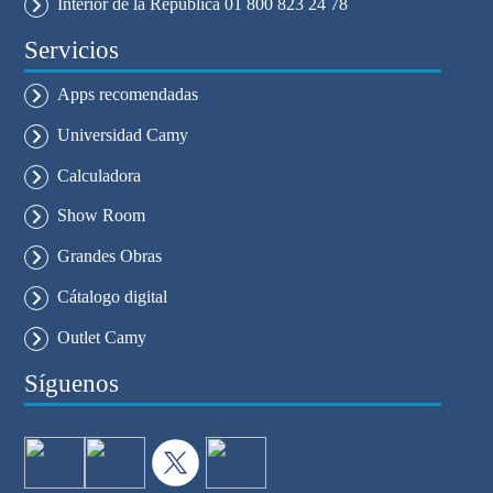
Interior de la República 01 800 823 24 78
Servicios
Apps recomendadas
Universidad Camy
Calculadora
Show Room
Grandes Obras
Cátalogo digital
Outlet Camy
Síguenos