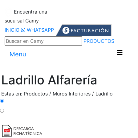
Encuentra una
sucursal Camy
INICIO
WHATSAPP
PRODUCTOS
Menu
Ladrillo Alfarería
Estas en: Productos / Muros Interiores / Ladrillo