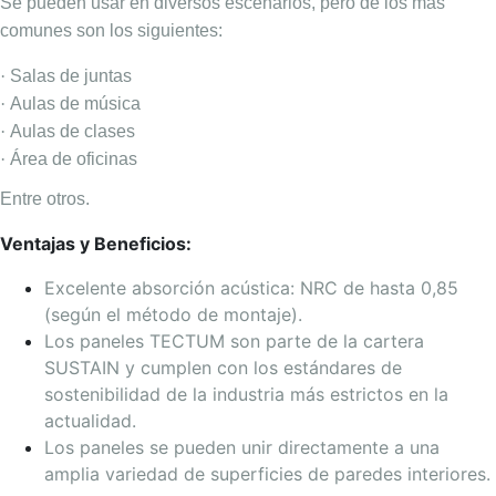
Se pueden usar en diversos escenarios, pero de los más
comunes son los siguientes:
·
Salas de juntas
·
Aulas de música
·
Aulas de clases
·
Área de oficinas
Entre otros.
Ventajas y Beneficios:
Excelente absorción acústica: NRC de hasta 0,85
(según el método de montaje).
Los paneles TECTUM son parte de la cartera
SUSTAIN y cumplen con los estándares de
sostenibilidad de la industria más estrictos en la
actualidad.
Los paneles se pueden unir directamente a una
amplia variedad de superficies de paredes interiores.