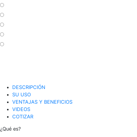
DESCRIPCIÓN
SU USO
VENTAJAS Y BENEFICIOS
VIDEOS
COTIZAR
¿Qué es?