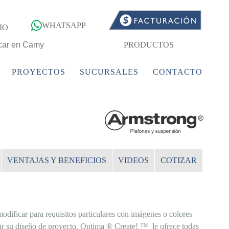
WHATSAPP
IO
PRODUCTOS
PROYECTOS
SUCURSALES
CONTACTO
VENTAJAS Y BENEFICIOS
VIDEOS
COTIZAR
dificar para requisitos particulares con imágenes o colores
r su diseño de proyecto. Optima ® Create! ™ le ofrece todas