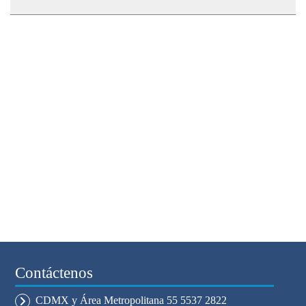
Contáctenos
CDMX y Área Metropolitana 55 5537 2822