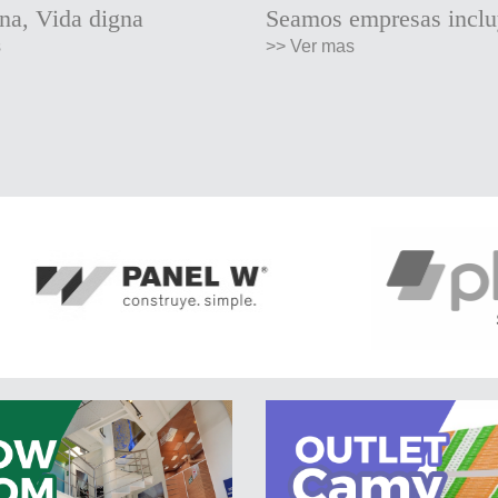
na, Vida digna
Seamos empresas inclu
s
>> Ver mas