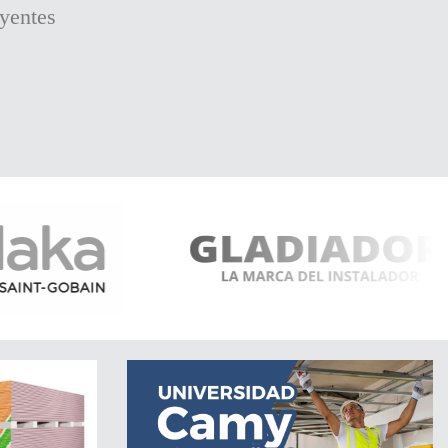
yentes