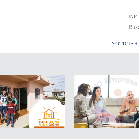
Encuentra una
INIC
sucursal Camy
PRODUCTOS
EMPRESA
SERVICIOS
NOTICIAS