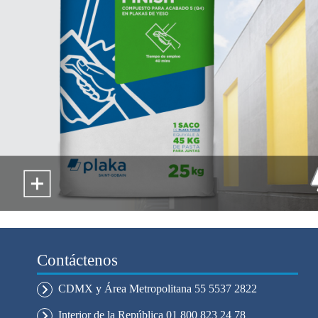
Contáctenos
CDMX y Área Metropolitana 55 5537 2822
Interior de la República 01 800 823 24 78