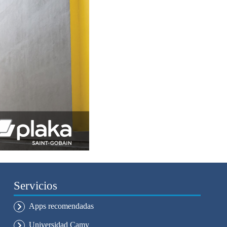
Servicios
Apps recomendadas
Universidad Camy