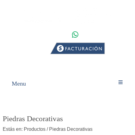
WHATSAPP
INICIO
PRODUCTOS
Menu
Piedras Decorativas
Estás en:
Productos
/ Piedras Decorativas