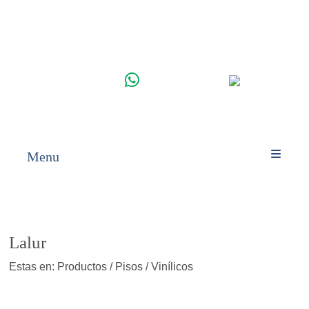
WHATSAPP
INICIO
PRODUCTOS
Menu
Lalur
Estas en: Productos / Pisos / Vinílicos