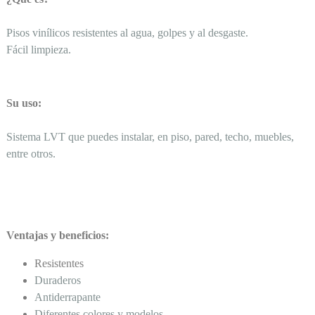
Pisos vinílicos resistentes al agua, golpes y al desgaste.
Fácil limpieza.
Su uso:
Sistema LVT que puedes instalar, en piso, pared, techo, muebles,
entre otros.
Ventajas y beneficios:
Resistentes
Duraderos
Antiderrapante
Diferentes colores y modelos