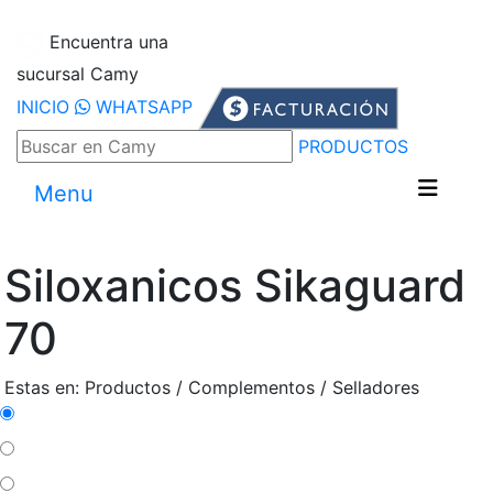
Encuentra una
sucursal Camy
INICIO
WHATSAPP
PRODUCTOS
Menu
Siloxanicos Sikaguard
70
Estas en: Productos / Complementos / Selladores